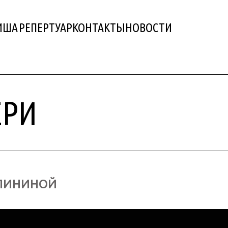
ИША
РЕПЕРТУАР
КОНТАКТЫ
НОВОСТИ
ЕРИ
ЛИНИНОЙ